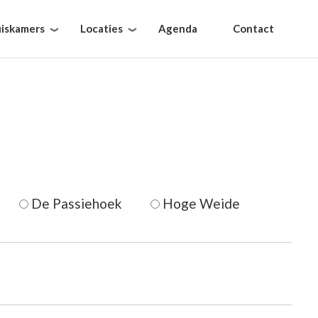
iskamers
Locaties
Agenda
Contact
De Passiehoek
Hoge Weide