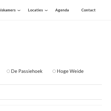
iskamers
Locaties
Agenda
Contact
De Passiehoek
Hoge Weide