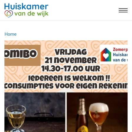
Kruimelpad
Home