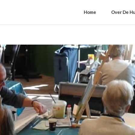
Home
Over De Hu