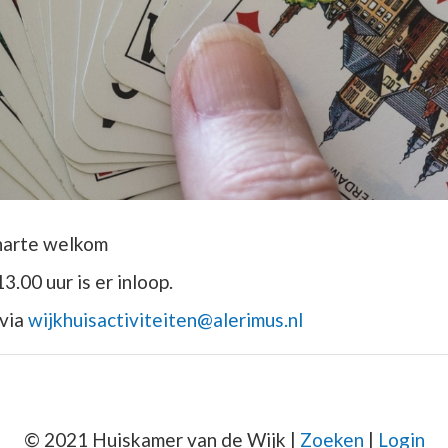
 harte welkom
3.00 uur is er inloop.
 via
wijkhuisactiviteiten@alerimus.nl
© 2021 Huiskamer van de Wijk |
Zoeken
|
Login