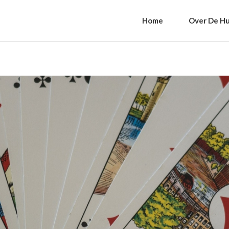
Home
Over De Hu