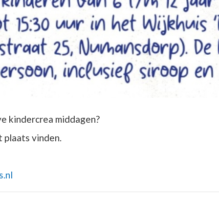
eve kindercrea middagen?
 plaats vinden.
s.nl