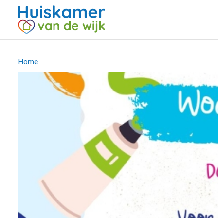
Kruimelpad
Home