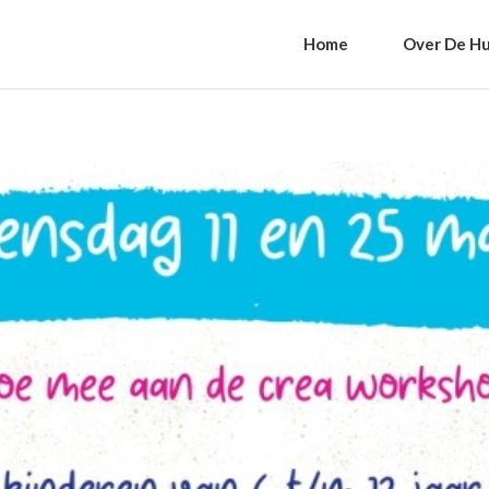
Home
Over De Hu