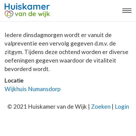
Iedere dinsdagmorgen wordt er vanuit de
valpreventie een vervolg gegeven d.m.v. de
zitgym. Tijdens deze ochtend worden er diverse
oefeningen gegeven waardoor de vitaliteit
bevorderd wordt.
Locatie
Wijkhuis Numansdorp
© 2021 Huiskamer van de Wijk |
Zoeken
|
Login