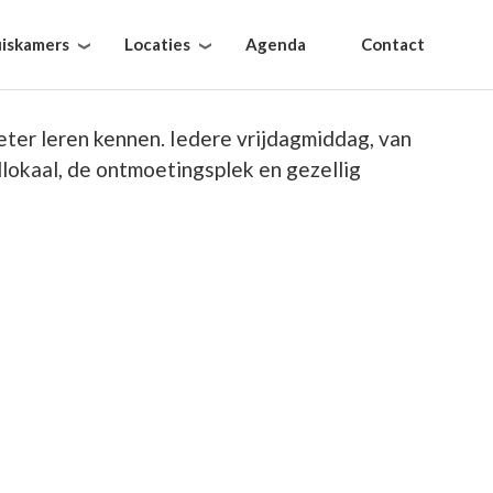
iskamers
Locaties
Agenda
Contact
ter leren kennen. Iedere vrijdagmiddag, van
lokaal, de ontmoetingsplek en gezellig