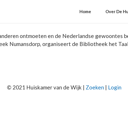
Home
Over De Hu
jd anderen ontmoeten en de Nederlandse gewoontes be
heek Numansdorp, organiseert de Bibliotheek het Taal
© 2021 Huiskamer van de Wijk |
Zoeken
|
Login