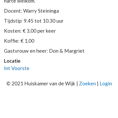
harte welkom.
Docent: Warry Steininga
Tijdstip: 9.45 tot 10.30 uur
Kosten: € 3,00 per keer
Koffie: € 1,00
Gastvrouw en heer: Don & Margriet
Locatie
Int Voorste
© 2021 Huiskamer van de Wijk |
Zoeken
|
Login