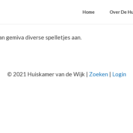
Home
Over De Hu
n gemiva diverse spelletjes aan.
© 2021 Huiskamer van de Wijk |
Zoeken
|
Login