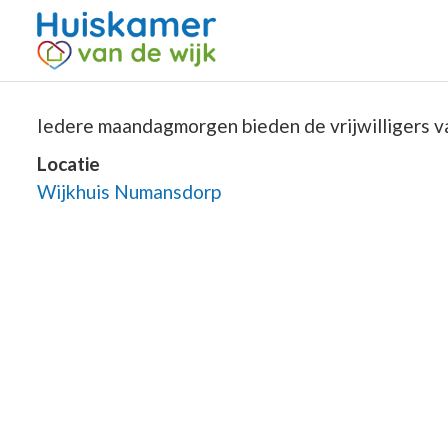
Iedere maandagmorgen bieden de vrijwilligers va
Locatie
Wijkhuis Numansdorp