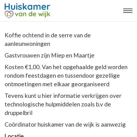
Koffie ochtend in de serre van de
aanleunwoningen
Gastvrouwen zijn Miep en Maartje
Kosten €1,00. Van het opgehaalde geld worden
rondom feestdagen en tussendoor gezellige
ontmoetingen met elkaar georganiseerd
Tevens kunt u hier informatie verkrijgen over
technologische hulpmiddelen zoals b.v de
druppelbril
Coördinator huiskamer van de wijk is aanwezig
Locatie