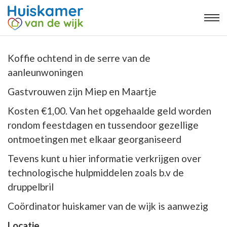
Koffie ochtend in de serre van de
aanleunwoningen
Gastvrouwen zijn Miep en Maartje
Kosten €1,00. Van het opgehaalde geld worden
rondom feestdagen en tussendoor gezellige
ontmoetingen met elkaar georganiseerd
Tevens kunt u hier informatie verkrijgen over
technologische hulpmiddelen zoals b.v de
druppelbril
Coördinator huiskamer van de wijk is aanwezig
Locatie