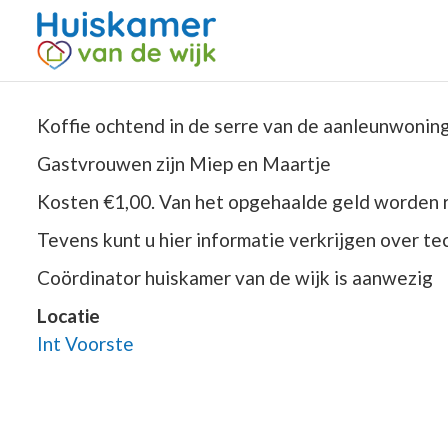
Koffie ochtend in de serre van de aanleunwoni
Gastvrouwen zijn Miep en Maartje
Kosten €1,00. Van het opgehaalde geld worden 
Tevens kunt u hier informatie verkrijgen over te
Coördinator huiskamer van de wijk is aanwezig
Locatie
Int Voorste