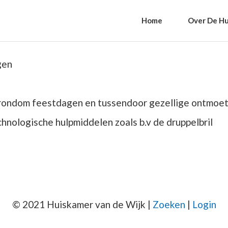
Home
Over De Hu
ngen
rondom feestdagen en tussendoor gezellige ontmoet
chnologische hulpmiddelen zoals b.v de druppelbril
© 2021 Huiskamer van de Wijk |
Zoeken
|
Login