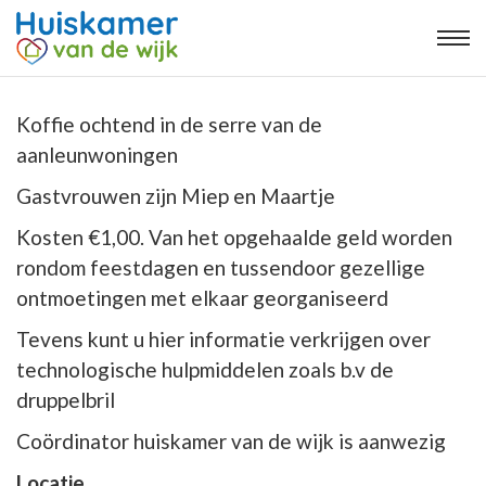
Koffie ochtend in de serre van de
aanleunwoningen
Gastvrouwen zijn Miep en Maartje
Kosten €1,00. Van het opgehaalde geld worden
rondom feestdagen en tussendoor gezellige
ontmoetingen met elkaar georganiseerd
Tevens kunt u hier informatie verkrijgen over
technologische hulpmiddelen zoals b.v de
druppelbril
Coördinator huiskamer van de wijk is aanwezig
Locatie