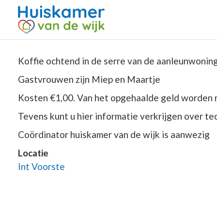
Koffie ochtend in de serre van de aanleunwoni
Gastvrouwen zijn Miep en Maartje
Kosten €1,00. Van het opgehaalde geld worden 
Tevens kunt u hier informatie verkrijgen over te
Coördinator huiskamer van de wijk is aanwezig
Locatie
Int Voorste