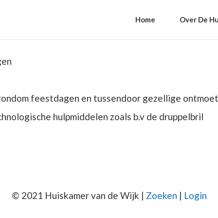
Home
Over De Hu
ngen
rondom feestdagen en tussendoor gezellige ontmoet
chnologische hulpmiddelen zoals b.v de druppelbril
© 2021 Huiskamer van de Wijk |
Zoeken
|
Login