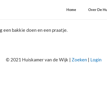
Home
Over De Hu
g een bakkie doen en een praatje.
© 2021 Huiskamer van de Wijk |
Zoeken
|
Login