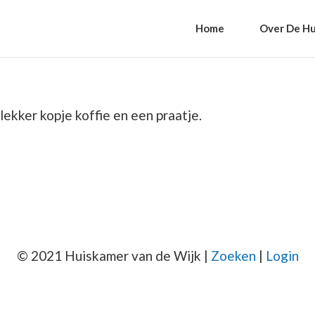
Home
Over De Hu
 lekker kopje koffie en een praatje.
© 2021 Huiskamer van de Wijk |
Zoeken
|
Login