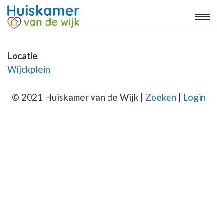
Locatie
Wijckplein
© 2021 Huiskamer van de Wijk |
Zoeken
|
Login