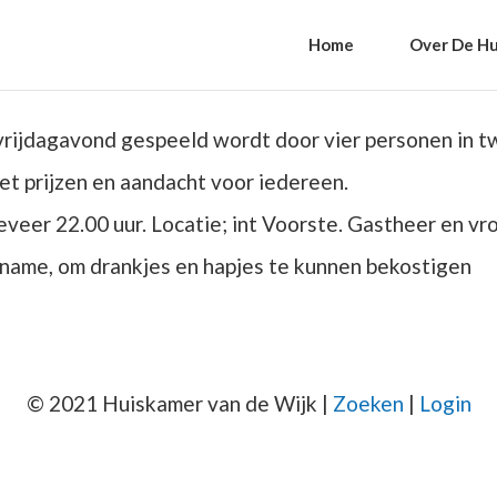
Home
Over De Hu
 vrijdagavond gespeeld wordt door vier personen in 
t prijzen en aandacht voor iedereen.
veer 22.00 uur. Locatie; int Voorste. Gastheer en v
lname, om drankjes en hapjes te kunnen bekostigen
© 2021 Huiskamer van de Wijk |
Zoeken
|
Login