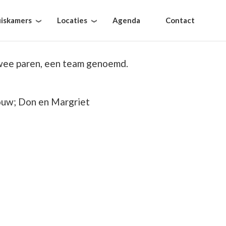
iskamers
Locaties
Agenda
Contact
twee paren, een team genoemd.
rouw; Don en Margriet