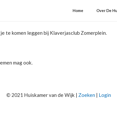
Home
Over De Hu
e te komen leggen bij Klaverjasclub Zomerplein.
nemen mag ook.
© 2021 Huiskamer van de Wijk |
Zoeken
|
Login