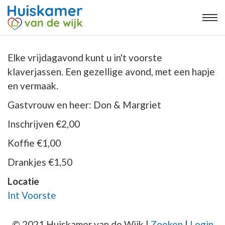
Elke vrijdagavond kunt u in't voorste
klaverjassen. Een gezellige avond, met een hapje
en vermaak.
Gastvrouw en heer: Don & Margriet
Inschrijven €2,00
Koffie €1,00
Drankjes €1,50
Locatie
Int Voorste
© 2021 Huiskamer van de Wijk |
Zoeken
|
Login