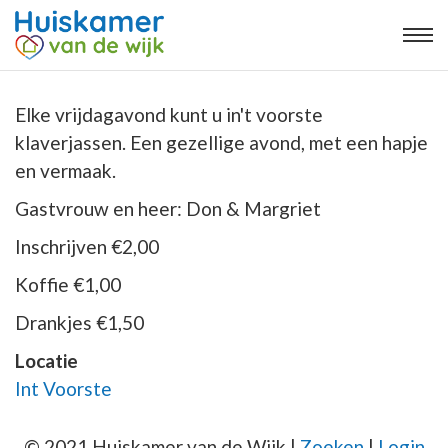
Elke vrijdagavond kunt u in't voorste
klaverjassen. Een gezellige avond, met een hapje
en vermaak.
Gastvrouw en heer: Don & Margriet
Inschrijven €2,00
Koffie €1,00
Drankjes €1,50
Locatie
Int Voorste
© 2021 Huiskamer van de Wijk |
Zoeken
|
Login