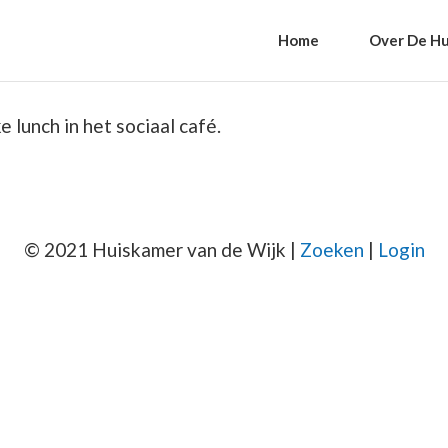
Home
Over De Hu
 lunch in het sociaal café.
© 2021 Huiskamer van de Wijk |
Zoeken
|
Login