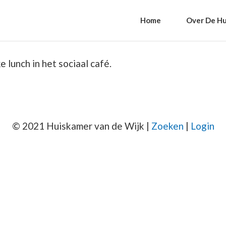
Home
Over De Hu
 lunch in het sociaal café.
© 2021 Huiskamer van de Wijk |
Zoeken
|
Login