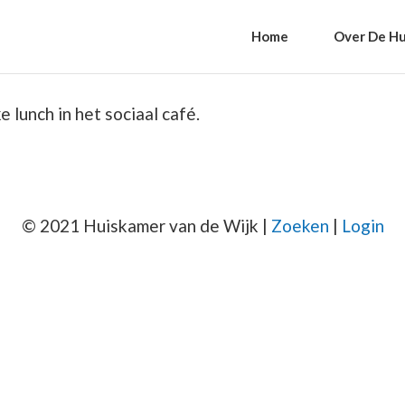
Home
Over De Hu
 lunch in het sociaal café.
© 2021 Huiskamer van de Wijk |
Zoeken
|
Login