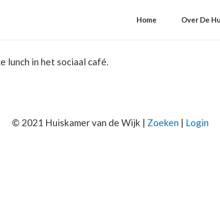
Home
Over De Hu
 lunch in het sociaal café.
© 2021 Huiskamer van de Wijk |
Zoeken
|
Login