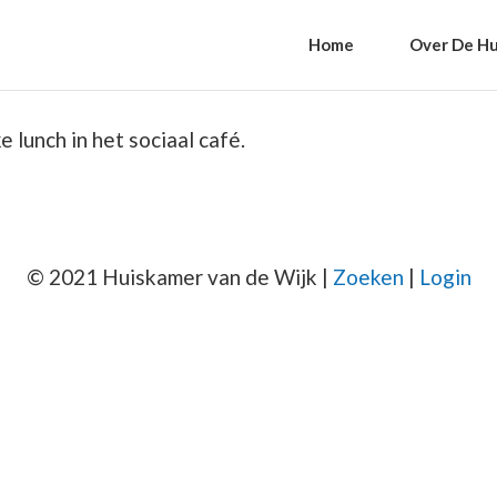
Home
Over De Hu
 lunch in het sociaal café.
© 2021 Huiskamer van de Wijk |
Zoeken
|
Login