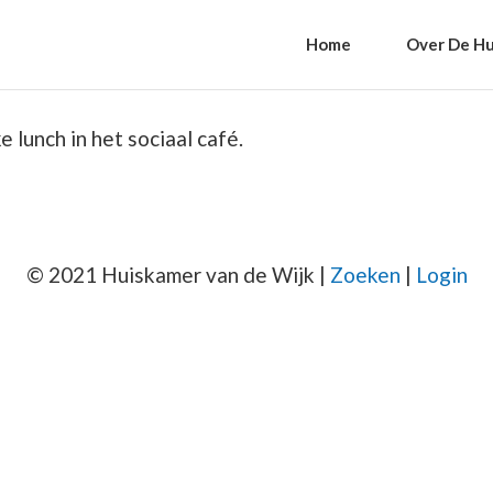
Home
Over De Hu
 lunch in het sociaal café.
© 2021 Huiskamer van de Wijk |
Zoeken
|
Login