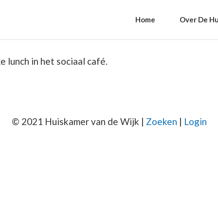
Home
Over De Hu
 lunch in het sociaal café.
© 2021 Huiskamer van de Wijk |
Zoeken
|
Login