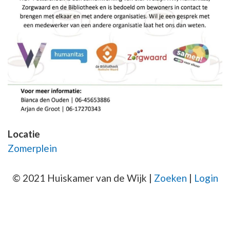
Locatie
Zomerplein
© 2021 Huiskamer van de Wijk |
Zoeken
|
Login