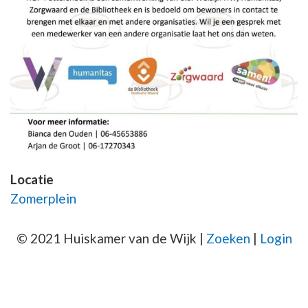
Locatie
Zomerplein
© 2021 Huiskamer van de Wijk |
Zoeken
|
Login