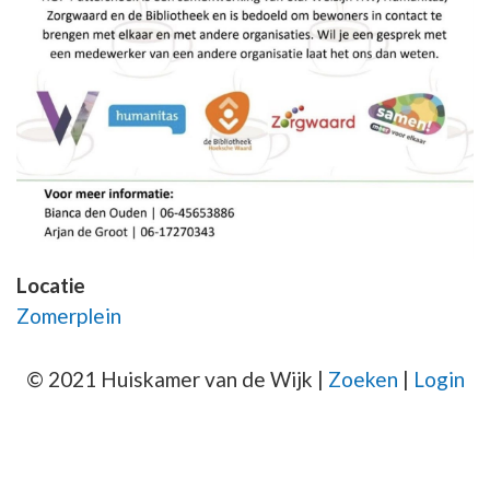
Locatie
Zomerplein
© 2021 Huiskamer van de Wijk |
Zoeken
|
Login