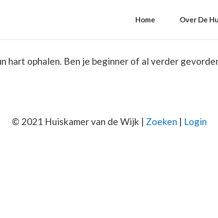
Home
Over De Hu
 hart ophalen. Ben je beginner of al verder gevorde
© 2021 Huiskamer van de Wijk |
Zoeken
|
Login