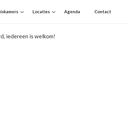
iskamers
Locaties
Agenda
Contact
rd, iedereen is welkom!