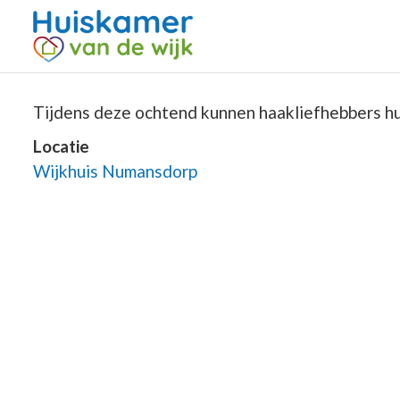
Tijdens deze ochtend kunnen haakliefhebbers hun
Locatie
Wijkhuis Numansdorp