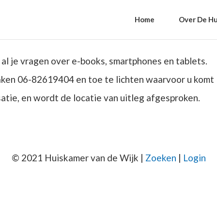
Home
Over De Hu
t al je vragen over e-books, smartphones en tablets.
aken 06-82619404 en toe te lichten waarvoor u komt
atie, en wordt de locatie van uitleg afgesproken.
© 2021 Huiskamer van de Wijk |
Zoeken
|
Login