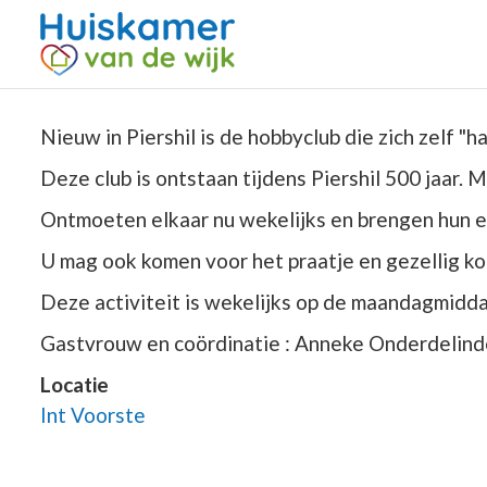
Nieuw in Piershil is de hobbyclub die zich zelf "
Deze club is ontstaan tijdens Piershil 500 jaar. 
Ontmoeten elkaar nu wekelijks en brengen hun ei
U mag ook komen voor het praatje en gezellig kof
Deze activiteit is wekelijks op de maandagmidd
Gastvrouw en coördinatie : Anneke Onderdelind
Locatie
Int Voorste