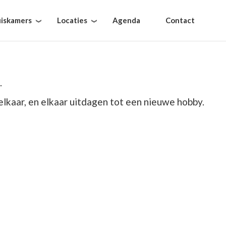
iskamers
Locaties
Agenda
Contact
.
elkaar, en elkaar uitdagen tot een nieuwe hobby.