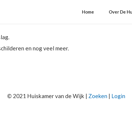
Home
Over De Hu
lag.
schilderen en nog veel meer.
© 2021 Huiskamer van de Wijk |
Zoeken
|
Login