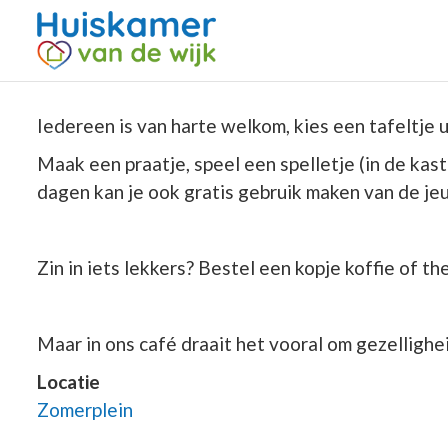
Iedereen is van harte welkom, kies een tafeltje ui
Maak een praatje, speel een spelletje (in de kas
dagen kan je ook gratis gebruik maken van de jeu
Zin in iets lekkers? Bestel een kopje koffie of th
Maar in ons café draait het vooral om gezellighei
Locatie
Zomerplein