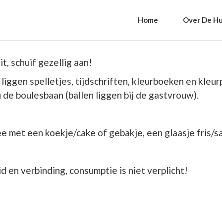
Home
Over De Hu
t, schuif gezellig aan!
t liggen spelletjes, tijdschriften, kleurboeken en kl
 de boulesbaan (ballen liggen bij de gastvrouw).
ee met een koekje/cake of gebakje, een glaasje fris/sap
d en verbinding, consumptie is niet verplicht!