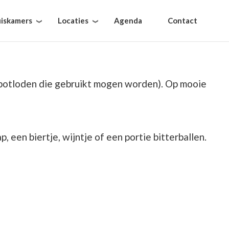
iskamers
Locaties
Agenda
Contact
eurpotloden die gebruikt mogen worden). Op mooie
, een biertje, wijntje of een portie bitterballen.