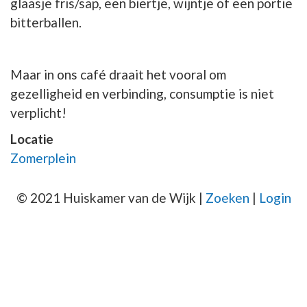
glaasje fris/sap, een biertje, wijntje of een portie
bitterballen.
Maar in ons café draait het vooral om
gezelligheid en verbinding, consumptie is niet
verplicht!
Locatie
Zomerplein
© 2021 Huiskamer van de Wijk |
Zoeken
|
Login