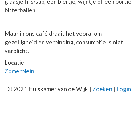
glaasje fris/sap, een biertje, wijntje of een portie
bitterballen.
Maar in ons café draait het vooral om
gezelligheid en verbinding, consumptie is niet
verplicht!
Locatie
Zomerplein
© 2021 Huiskamer van de Wijk |
Zoeken
|
Login