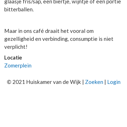
glaasje fris/sap, een biertje, wijntje of een portie
bitterballen.
Maar in ons café draait het vooral om
gezelligheid en verbinding, consumptie is niet
verplicht!
Locatie
Zomerplein
© 2021 Huiskamer van de Wijk |
Zoeken
|
Login