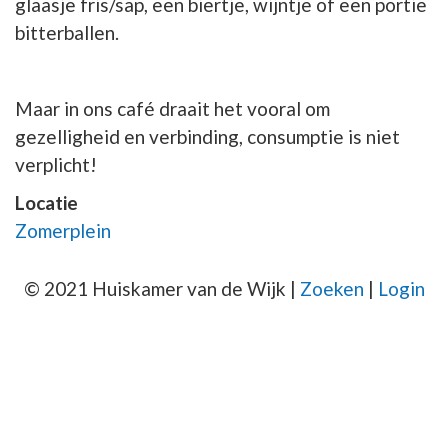
glaasje fris/sap, een biertje, wijntje of een portie
bitterballen.
Maar in ons café draait het vooral om
gezelligheid en verbinding, consumptie is niet
verplicht!
Locatie
Zomerplein
© 2021 Huiskamer van de Wijk |
Zoeken
|
Login