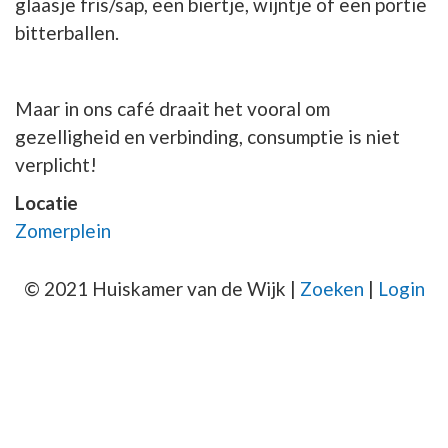
glaasje fris/sap, een biertje, wijntje of een portie
bitterballen.
Maar in ons café draait het vooral om
gezelligheid en verbinding, consumptie is niet
verplicht!
Locatie
Zomerplein
© 2021 Huiskamer van de Wijk |
Zoeken
|
Login