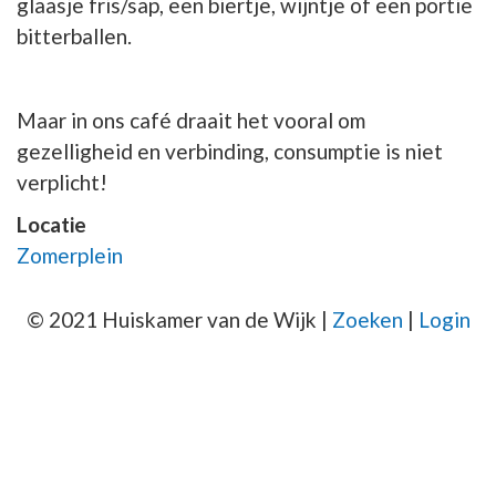
glaasje fris/sap, een biertje, wijntje of een portie
bitterballen.
Maar in ons café draait het vooral om
gezelligheid en verbinding, consumptie is niet
verplicht!
Locatie
Zomerplein
© 2021 Huiskamer van de Wijk |
Zoeken
|
Login