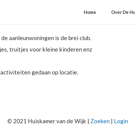
Home
Over De Hu
 de aanleunwoningen is de brei club.
es, truitjes voor kleine kinderen enz
ctiviteiten gedaan op locatie.
© 2021 Huiskamer van de Wijk |
Zoeken
|
Login