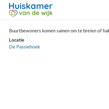
Buurtbewoners komen samen om te breien of hake
Locatie
De Passiehoek