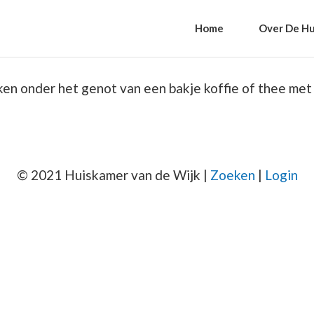
Home
Over De Hu
n onder het genot van een bakje koffie of thee met 
© 2021 Huiskamer van de Wijk |
Zoeken
|
Login