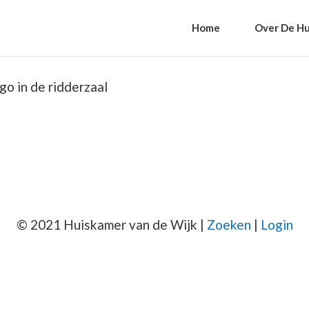
Home
Over De Hu
go in de ridderzaal
© 2021 Huiskamer van de Wijk |
Zoeken
|
Login