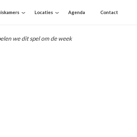
iskamers
Locaties
Agenda
Contact
pelen we dit spel om de week