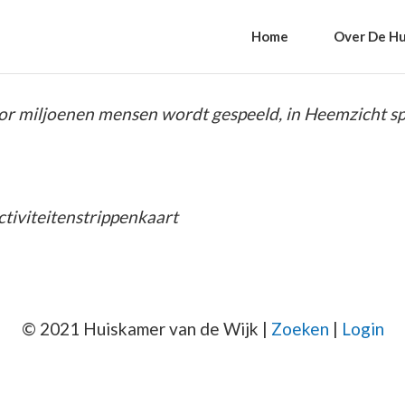
Home
Over De Hu
oor miljoenen mensen wordt gespeeld, in Heemzicht s
ctiviteitenstrippenkaart
© 2021 Huiskamer van de Wijk |
Zoeken
|
Login