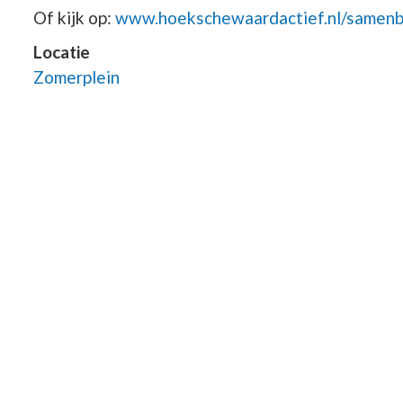
Of kijk op:
www.hoekschewaardactief.nl/samen
Locatie
Zomerplein