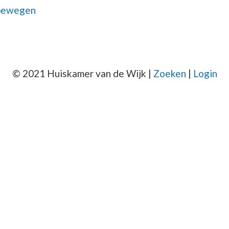
bewegen
© 2021 Huiskamer van de Wijk |
Zoeken
|
Login