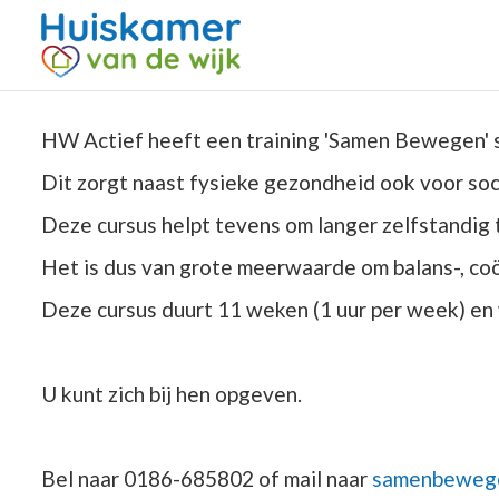
HW Actief heeft een training 'Samen Bewegen' 
Dit zorgt naast fysieke gezondheid ook voor soc
Deze cursus helpt tevens om langer zelfstandig t
Het is dus van grote meerwaarde om balans-, coö
Deze cursus duurt 11 weken (1 uur per week) en
U kunt zich bij hen opgeven.
Bel naar 0186-685802 of mail naar
samenbewege