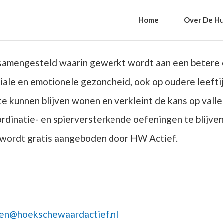
Home
Over De Hu
samengesteld waarin gewerkt wordt aan een betere c
iale en emotionele gezondheid, ook op oudere leefti
e kunnen blijven wonen en verkleint de kans op valle
rdinatie- en spierversterkende oefeningen te blijven
 wordt gratis aangeboden door HW Actief.
n@hoekschewaardactief.nl