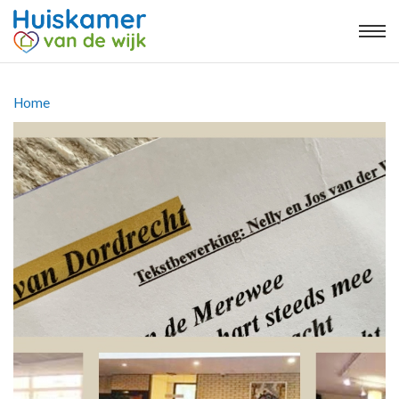
Kruimelpad
Home